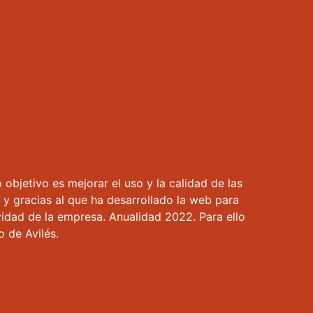
objetivo es mejorar el uso y la calidad de las
 y gracias al que ha desarrollado la web para
vidad de la empresa. Anualidad 2022. Para ello
 de Avilés.