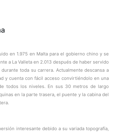
ma
ruido en 1.975 en Malta para el gobierno chino y se
nte a La Valleta en 2.013 después de haber servido
 durante toda su carrera. Actualmente descansa a
d y cuenta con fácil acceso convirtiéndolo en una
de todos los niveles. En sus 30 metros de largo
uinas en la parte trasera, el puente y la cabina del
tera.
ersión interesante debido a su variada topografía,