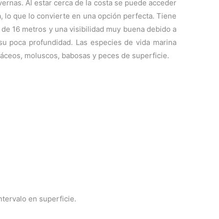
vernas. Al estar cerca de la costa se puede acceder
a, lo que lo convierte en una opción perfecta. Tiene
de 16 metros y una visibilidad muy buena debido a
y su poca profundidad. Las especies de vida marina
táceos, moluscos, babosas y peces de superficie.
tervalo en superficie.