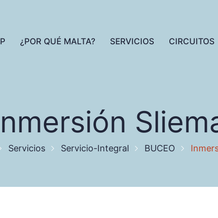
IP
¿POR QUÉ MALTA?
SERVICIOS
CIRCUITOS
Inmersión Sliem
Servicios
Servicio-Integral
BUCEO
Inmers