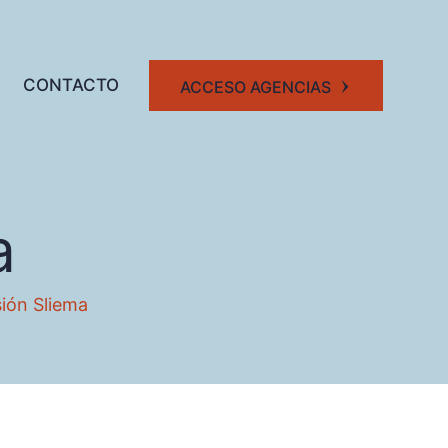
CONTACTO
ACCESO AGENCIAS
a
ión Sliema