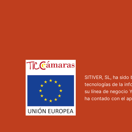
SITIVER, SL, ha sido 
tecnologías de la in
su línea de negocio 
ha contado con el a