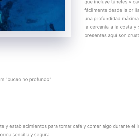
que incluye túneles y ca
fácilmente desde la orill
una profundidad máxima 
la cercanía a la costa 
presentes aquí son crus
30m "buceo no profundo"
te y establecimientos para tomar café y comer algo durante el in
orma sencilla y segura.